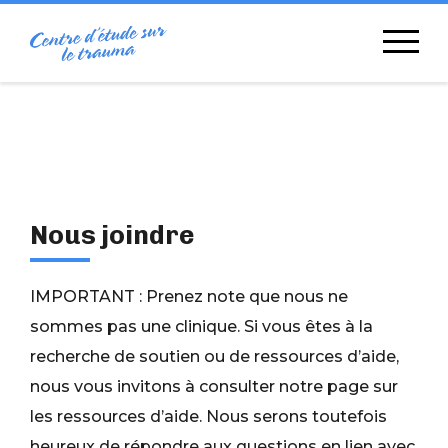
Skip
to
content
Nous joindre
IMPORTANT : Prenez note que nous ne
sommes pas une clinique. Si vous êtes à la
recherche de soutien ou de ressources d’aide,
nous vous invitons à consulter notre page sur
les ressources d’aide. Nous serons toutefois
heureux de répondre aux questions en lien avec