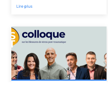
Lire plus
27 avril 2026
Événements
Colloque sur les blessures de
stress post-traumatique