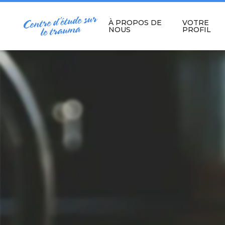
Skip
to
content
À PROPOS DE
VOTRE
NOUS
PROFIL