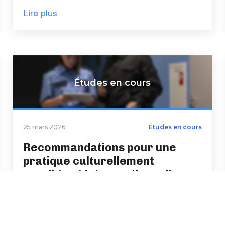
Lire plus
Études en cours
25 mars 2026
Études en cours
Recommandations pour une
pratique culturellement
sensible et intersectionnelle
dans l’intervention de
prévention du suicide pour le
personnel de la sécurité