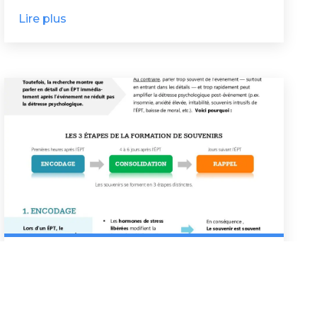
Lire plus
3 mars 2026
Conseils
Est-ce aidant? Parler en détail
d’un ÉPT dans les jours suivants