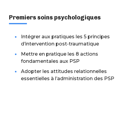
Premiers soins psychologiques
Intégrer aux pratiques les 5 principes
d’intervention post-traumatique
Mettre en pratique les 8 actions
fondamentales aux PSP
Adopter les attitudes relationnelles
essentielles à l’administration des PSP
Adapter les PSP à divers contextes
7 heures