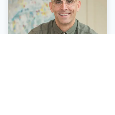
Christine Genest, Ph.D.