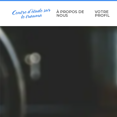
Skip
to
content
À PROPOS DE
VOTRE
NOUS
PROFIL