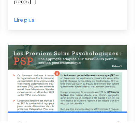
perçu[...]
Lire plus
19 février 2025
Conseils