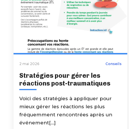
2 mai 2026
Conseils
Stratégies pour gérer les
réactions post-traumatiques
Voici des stratégies à appliquer pour
mieux gérer les réactions les plus
fréquemment rencontrées après un
événement[...]